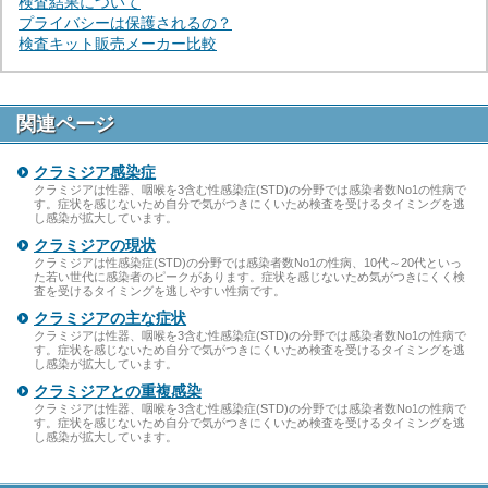
検査結果について
プライバシーは保護されるの？
検査キット販売メーカー比較
関連ページ
クラミジア感染症
クラミジアは性器、咽喉を3含む性感染症(STD)の分野では感染者数No1の性病で
す。症状を感じないため自分で気がつきにくいため検査を受けるタイミングを逃
し感染が拡大しています。
クラミジアの現状
クラミジアは性感染症(STD)の分野では感染者数No1の性病、10代～20代といっ
た若い世代に感染者のピークがあります。症状を感じないため気がつきにくく検
査を受けるタイミングを逃しやすい性病です。
クラミジアの主な症状
クラミジアは性器、咽喉を3含む性感染症(STD)の分野では感染者数No1の性病で
す。症状を感じないため自分で気がつきにくいため検査を受けるタイミングを逃
し感染が拡大しています。
クラミジアとの重複感染
クラミジアは性器、咽喉を3含む性感染症(STD)の分野では感染者数No1の性病で
す。症状を感じないため自分で気がつきにくいため検査を受けるタイミングを逃
し感染が拡大しています。