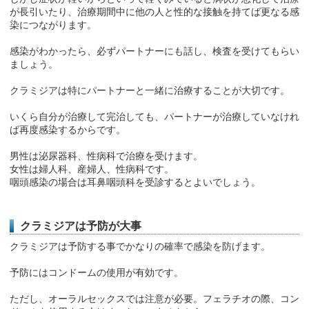
が長引いたり、治療期間中に他の人と性的な接触を持てば更なる感
染につながります。
感染がわかったら、必ずパートナーにも話し、検査を受けてもらい
ましょう。
クラミジアは特にパートナーと一緒に治療することが大切です。
いくら自分が治療して完治しても、パートナーが治療していなけれ
ば再度感染するからです。
男性は泌尿器科、性病科で治療を受けます。
女性は婦人科、産婦人、性病科です。
咽頭感染の場合は耳鼻咽頭科を受診するとよいでしょう。
クラミジアは予防が大事
クラミジアは予防する事でかなりの確率で感染を防げます。
予防にはコンドームの使用が有効です。
ただし、オーラルセックスでは注意が必要。フェラチオの際、コン