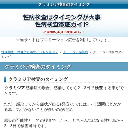
クラミジア検査のタイミング
※当サイトはプロモーション広告を利用しています。
性病検査、保健所と病院どっちを選ぶ？
＞
クラミジア感染症
＞ クラミジア検査のタイ
ミング
クラミジア検査のタイミング
クラミジア検査のタイミング
クラミジア
感染症の場合、感染してから2～3日で
検査
する事がで
きます。
ただ、感染してから症状が出る(発症)までには1～３週間ほどかか
る為、気付かないことが多いのが現実。
感染の可能性としての検査でしたら、もちろん気になる性行為から
2～3日で検査可能です。