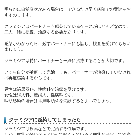
明らかに自覚症状がある場合は、できるだけ早く病院での受診をお
すすめします。
クラミジアはパートナーも感染しているケースがほとんどなので、
二人一緒に検査、治療する必要があります。
感染がわかったら、必ずパートナーにも話し、検査を受けてもらい
ましょう。
クラミジアは特にパートナーと一緒に治療することが大切です。
いくら自分が治療して完治しても、パートナーが治療していなけれ
ば再度感染するからです。
男性は泌尿器科、性病科で治療を受けます。
女性は婦人科、産婦人、性病科です。
咽頭感染の場合は耳鼻咽頭科を受診するとよいでしょう。
クラミジアに感染してしまったら
クラミジアは投薬などで完治する性病です。
しかし症状が軽いからといって軽くみていると病状が悪化して治療