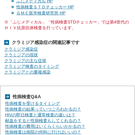
ふじメディカル HP
性病検査ＳＴＤチェッカー HP
ＧＭＥ医学検査研究所 HP
※「ふじメディカル」「性病検査STDチェッカー」では第4世代の
ＨＩＶ抗原抗体検査を行っています。
クラミジア感染症の関連記事です
クラミジア感染症
クラミジアの現状
クラミジアの主な症状
クラミジア検査のタイミング
クラミジアとの重複感染
性病検査Q&A
性病検査を受けるタイミング
性病検査の結果っていつごろわかるの？
HIVの即日検査と通常検査の違いは？
献血をすると性病検査もしてくれるの？
性病検査の費用はいくらくらいかかるの？
性病検査は病院の何科に行けばいいの？